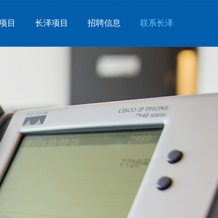
项目
长泽项目
招聘信息
联系长泽