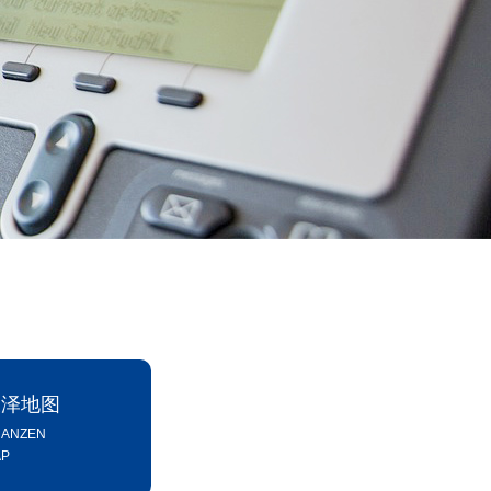
长泽地图
ANZEN
P